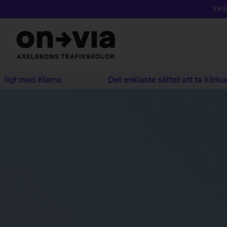
YKB
 Klarna
Det enklaste sättet att ta körkort