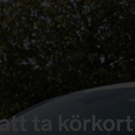
att ta körkort