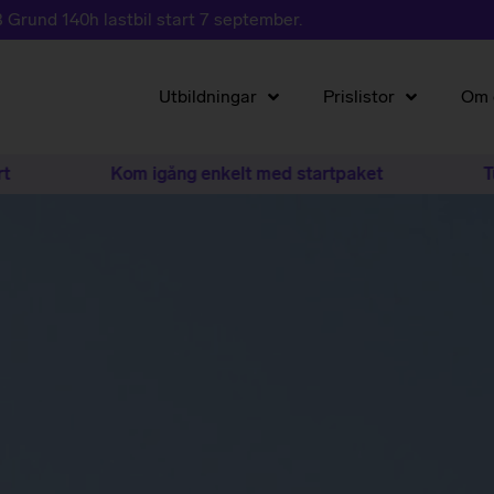
 Grund 140h lastbil start 7 september.
Utbildningar
Prislistor
Om 
Kom igång enkelt med startpaket
Tusentals 