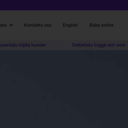
oss
Kontakta oss
English
Boka online
nöjda kunder
Delbetala tryggt och smidigt med Kl