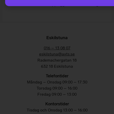
berättar vi mer om upplägget för delbetalning.
Eskilstuna
016 – 13 08 07
eskilstuna@axts.se
Rademachergatan 18
632 18 Eskilstuna
Telefontider
Måndag – Onsdag 09:00 – 17:30
Torsdag 09:00 – 16:00
Fredag 09:00 – 13:00
Kontorstider
Tisdag och Onsdag 13:00 – 16:00