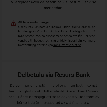
Vi erbjuder även delbetalning via Resurs Bank, se
mer nedan.
Att låna kostar pengar!
Om du inte kan betala tillbaka skulden i tid riskerar du en
betalningsanmärkning. Det kan leda till svårigheter att få
hyra bostad, teckna abonnemang och få nya lån. För stöd,
vänd dig till budget- och skuldrådgivningen i din kommun.
Kontaktuppgifter finns på
konsumentverket.se
.
Delbetala via Resurs Bank
Du som har en anställning eller annan fast inkomst
har möjligheten att delbetala ditt körkort via Resurs
Bank. Lånet är möjligt att söka oavsett vilken form av
körkort du är intresserad av att finansiera.