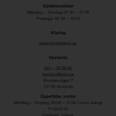
Körlektionstider
Måndag – Torsdag 07:30 – 17:30
Fredagar
07:30 – 12:15
Köping
kopingtrafikskola.se
Västerås
021 – 35 00 65
hacksta@axts.se
Munkbovägen 7
721 32 Västerås
Öppettider, kontor
Måndag – Torsdag, 09:00 – 17:00. Lunch stängt
11:45-12:30
Fredagar, stängt