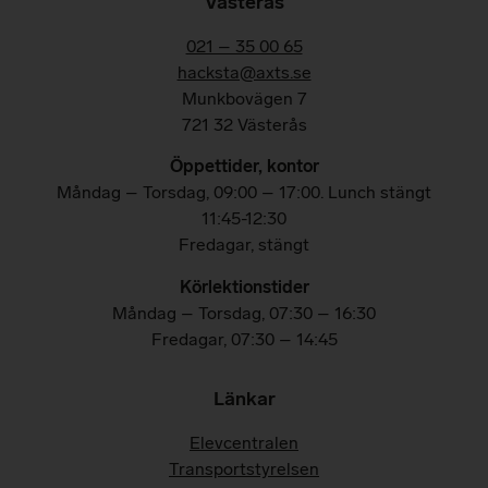
Västerås
021 – 35 00 65
hacksta@axts.se
Munkbovägen 7
721 32 Västerås
Öppettider, kontor
Måndag – Torsdag, 09:00 – 17:00. Lunch stängt
11:45-12:30
Fredagar, stängt
Körlektionstider
Måndag – Torsdag, 07:30 – 16:30
Fredagar,
07:30 – 14:45
Länkar
Elevcentralen
Transportstyrelsen