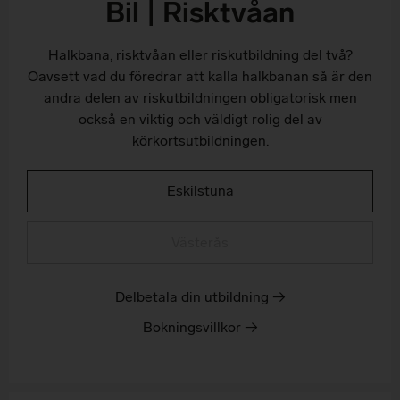
Bil | Risktvåan
Halkbana, risktvåan eller riskutbildning del två?
Oavsett vad du föredrar att kalla halkbanan så är den
andra delen av riskutbildningen obligatorisk men
också en viktig och väldigt rolig del av
körkortsutbildningen.
Eskilstuna
Västerås
Delbetala din utbildning →
Bokningsvillkor →